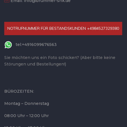
Email:
info@brummer-shk.de
NOTRUFNUMMER FÜR BESTANDSKUNDEN +4984527329380
tel:+4916099676563
Sie möchten uns ein Foto schicken? (Aber bitte keine
Störungen und Bestellungen!)
BÜROZEITEN:
Montag – Donnerstag
08:00 Uhr – 12:00 Uhr