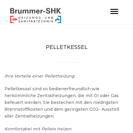
Skip
to
content
PELLETKESSEL
Ihre Vorteile einer Pelletheizung
Pelletkessel sind so bedienerfreundlich wie
herkömmliche Zentralheizungen, die mit Öl oder Gas
befeuert werden. Sie bestechen mit den niedrigsten
Brennstoffkosten und dem geringsten CO2- Ausstoß
aller Zentralheizungen.
Komfortabel mit Pellets heizen