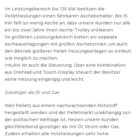
Im Leistungsbereich bis 135 kW besitzen die
Pelletheizungen einen fahrbaren Aschebehälter. Bis 15
kW fällt so wenig Asche an, dass unsere Kunden nur alle
ein bis zwei Jahre ihren Asche-Trolley entleeren.
Im größeren Leistungsbereich bieten wir separate
Ascheaustragungen mit großen Aschetonnen, um auch
den Betrieb größerer Pellet-Heizungsanlagen so einfach
wie möglich zu machen.
Intuitiv ist auch die Steuerung: Über eine Kombination
aus Drehrad und Touch-Display steuert der Besitzer
seine Heizung eingängig und leicht.
Günstiger als Öl und Gas
Weil Pellets aus einem nachwachsenden Rohstoff
hergestellt werden und der Pelletmarkt unabhängig von
der politischen Weltlage ist, heizen unsere Kunden
gleichbleibend günstiger als mit Öl, Strom oder Gas.
Zudem erhalten alle Holzheizungen sehr hohe